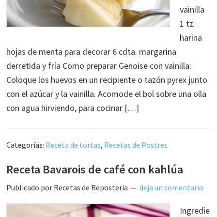
vainilla
1 tz.
harina
hojas de menta para decorar 6 cdta. margarina
derretida y fría Como preparar Genoise con vainilla:
Coloque los huevos en un recipiente o tazón pyrex junto
con el azúcar y la vainilla. Acomode el bol sobre una olla
con agua hirviendo, para cocinar […]
Categorías:
Receta de tortas
,
Recetas de Postres
Receta Bavarois de café con kahlúa
Publicado por
Recetas de Reposteria
deja un comentario
Ingredie