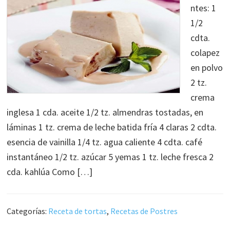
ntes: 1
1/2
cdta.
colapez
en polvo
2 tz.
crema
inglesa 1 cda. aceite 1/2 tz. almendras tostadas, en
láminas 1 tz. crema de leche batida fría 4 claras 2 cdta.
esencia de vainilla 1/4 tz. agua caliente 4 cdta. café
instantáneo 1/2 tz. azúcar 5 yemas 1 tz. leche fresca 2
cda. kahlúa Como […]
Categorías:
Receta de tortas
,
Recetas de Postres