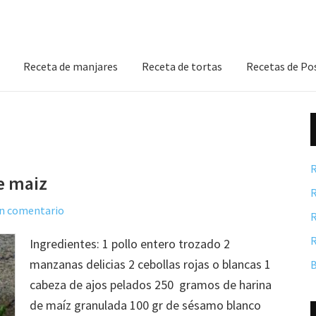
Receta de manjares
Receta de tortas
Recetas de Po
R
e maiz
R
un comentario
R
R
Ingredientes: 1 pollo entero trozado 2
manzanas delicias 2 cebollas rojas o blancas 1
B
cabeza de ajos pelados 250 gramos de harina
de maíz granulada 100 gr de sésamo blanco