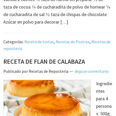
taza de cocoa 1⁄4 de cucharadita de polvo de hornear 1⁄4
de cucharadita de sal 1⁄2 taza de chispas de chocolate
Azúcar en polvo para decorar […]
Categorías:
Receta de tortas
,
Recetas de Postres
,
Recetas de
reposteria
RECETA DE FLAN DE CALABAZA
Publicado por
Recetas de Reposteria
deja un comentario
Ingredie
ntes
para 4
persona
s: 500g