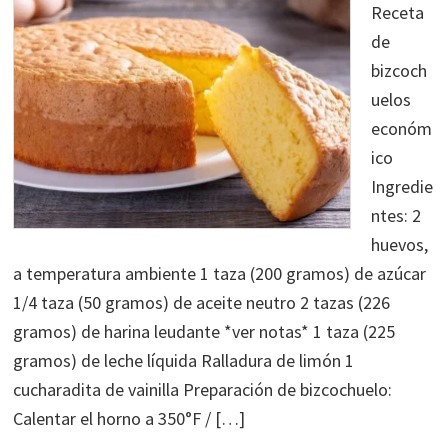
Receta
de
bizcoch
uelos
económ
ico
Ingredie
ntes: 2
huevos,
a temperatura ambiente 1 taza (200 gramos) de azúcar
1/4 taza (50 gramos) de aceite neutro 2 tazas (226
gramos) de harina leudante *ver notas* 1 taza (225
gramos) de leche líquida Ralladura de limón 1
cucharadita de vainilla Preparación de bizcochuelo:
Calentar el horno a 350°F / […]