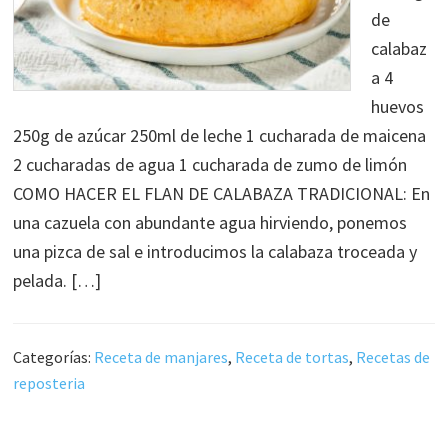
de
calabaz
a 4
huevos
250g de azúcar 250ml de leche 1 cucharada de maicena
2 cucharadas de agua 1 cucharada de zumo de limón
COMO HACER EL FLAN DE CALABAZA TRADICIONAL: En
una cazuela con abundante agua hirviendo, ponemos
una pizca de sal e introducimos la calabaza troceada y
pelada. […]
Categorías:
Receta de manjares
,
Receta de tortas
,
Recetas de
reposteria