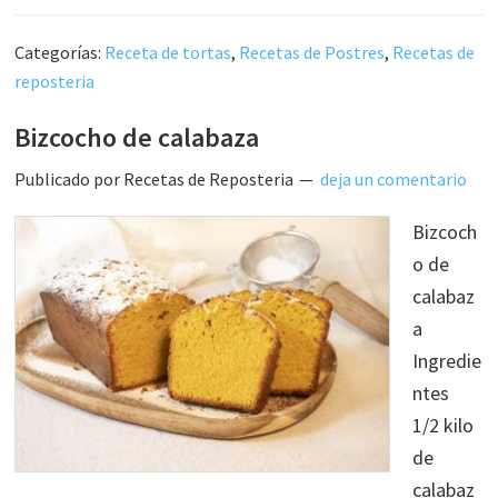
Categorías:
Receta de tortas
,
Recetas de Postres
,
Recetas de
reposteria
Bizcocho de calabaza
Publicado por
Recetas de Reposteria
deja un comentario
Bizcoch
o de
calabaz
a
Ingredie
ntes
1/2 kilo
de
calabaz