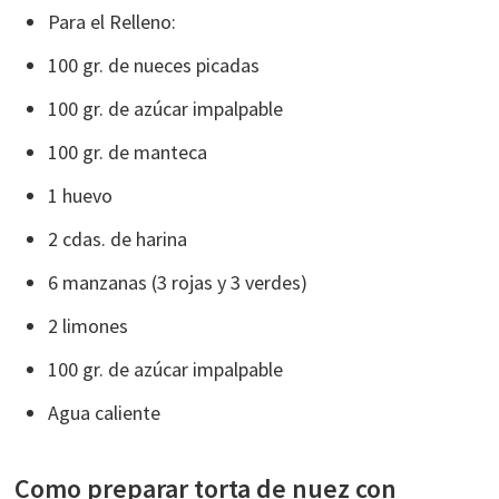
Para el Relleno:
100 gr. de nueces picadas
100 gr. de azúcar impalpable
100 gr. de manteca
1 huevo
2 cdas. de harina
6 manzanas (3 rojas y 3 verdes)
2 limones
100 gr. de azúcar impalpable
Agua caliente
Como preparar torta de nuez con