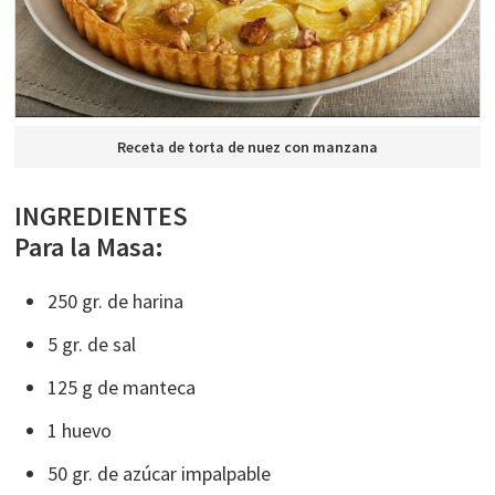
Receta de torta de nuez con manzana
INGREDIENTES
Para la Masa:
250 gr. de harina
5 gr. de sal
125 g de manteca
1 huevo
50 gr. de azúcar impalpable