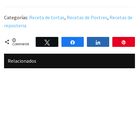
Categorías:
Receta de tortas
,
Recetas de Postres
,
Recetas de
reposteria
0
Twittear
Compartir
Compartir
Pin
COMPARTIR
Relacionados