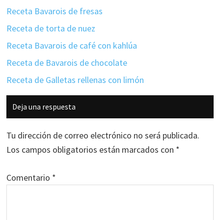
Receta Bavarois de fresas
Receta de torta de nuez
Receta Bavarois de café con kahlúa
Receta de Bavarois de chocolate
Receta de Galletas rellenas con limón
Interacciones
Deja una respuesta
con
los
Tu dirección de correo electrónico no será publicada.
lectores
Los campos obligatorios están marcados con
*
Comentario
*