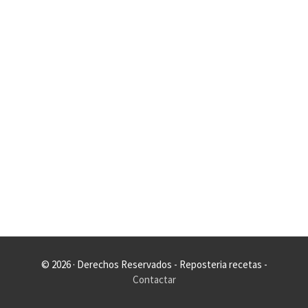
© 2026 · Derechos Reservados - Reposteria recetas -
Contactar