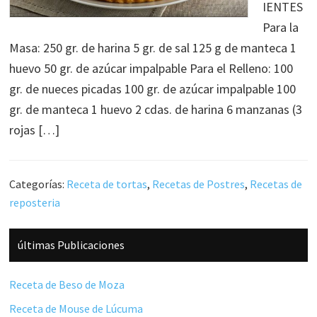
IENTES
Para la
Masa: 250 gr. de harina 5 gr. de sal 125 g de manteca 1
huevo 50 gr. de azúcar impalpable Para el Relleno: 100
gr. de nueces picadas 100 gr. de azúcar impalpable 100
gr. de manteca 1 huevo 2 cdas. de harina 6 manzanas (3
rojas […]
Categorías:
Receta de tortas
,
Recetas de Postres
,
Recetas de
reposteria
Barra
últimas Publicaciones
lateral
principal
Receta de Beso de Moza
Receta de Mouse de Lúcuma