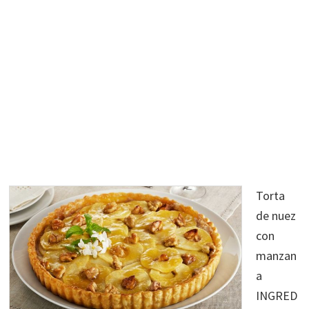
Torta
de nuez
con
manzan
a
INGRED