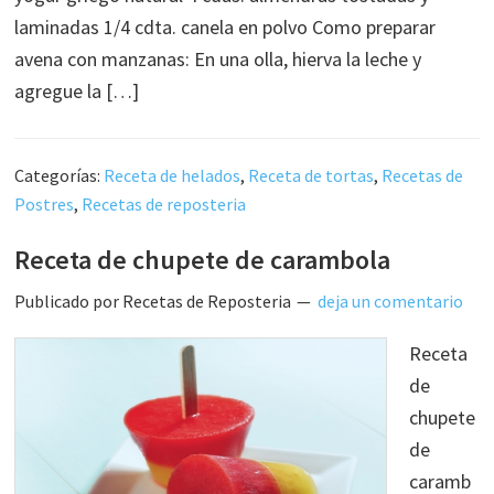
laminadas 1/4 cdta. canela en polvo Como preparar
avena con manzanas: En una olla, hierva la leche y
agregue la […]
Categorías:
Receta de helados
,
Receta de tortas
,
Recetas de
Postres
,
Recetas de reposteria
Receta de chupete de carambola
Publicado por
Recetas de Reposteria
deja un comentario
Receta
de
chupete
de
caramb