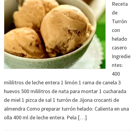
Receta
de
Turrón
con
helado
casero
Ingredie
ntes:
400
mililitros de leche entera 1 limón 1 rama de canela 3
huevos 500 mililitros de nata para montar 1 cucharada
de miel 1 pizca de sal 1 turrón de Jijona crocanti de
almendra Como preparar turrón helado: Calienta en una
olla 400 ml de leche entera. Pela […]