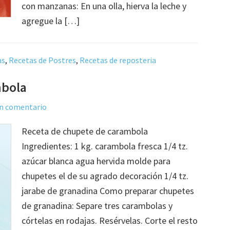
con manzanas: En una olla, hierva la leche y
agregue la […]
as
,
Recetas de Postres
,
Recetas de reposteria
mbola
un comentario
Receta de chupete de carambola
Ingredientes: 1 kg. carambola fresca 1/4 tz.
azúcar blanca agua hervida molde para
chupetes el de su agrado decoración 1/4 tz.
jarabe de granadina Como preparar chupetes
de granadina: Separe tres carambolas y
córtelas en rodajas. Resérvelas. Corte el resto