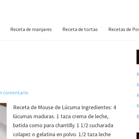
Receta de manjares
Receta de tortas
Recetas de Po
R
a
R
un comentario
R
R
Receta de Mouse de Lúcuma Ingredientes: 4
lúcumas maduras. 1 taza crema de leche,
B
batida como para chantilly. 1 1/2 cucharada
colapez o gelatina en polvo. 1/2 taza leche