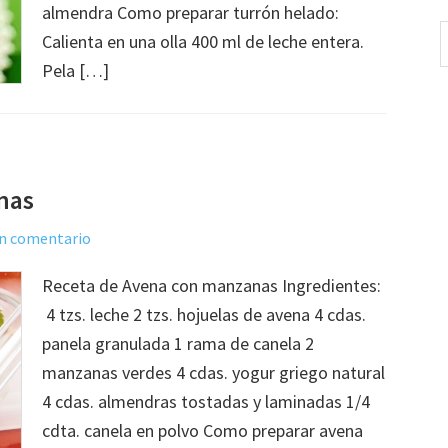
almendra Como preparar turrón helado:
Calienta en una olla 400 ml de leche entera.
Pela […]
nas
un comentario
Receta de Avena con manzanas Ingredientes:
4 tzs. leche 2 tzs. hojuelas de avena 4 cdas.
panela granulada 1 rama de canela 2
manzanas verdes 4 cdas. yogur griego natural
4 cdas. almendras tostadas y laminadas 1/4
cdta. canela en polvo Como preparar avena