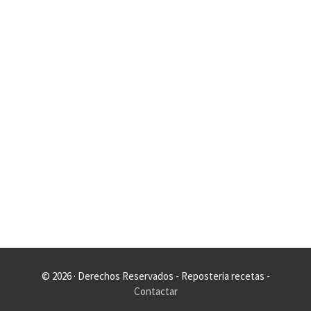
© 2026 · Derechos Reservados - Reposteria recetas -
Contactar