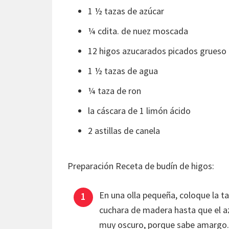
1 ½ tazas de azúcar
¼ cdita. de nuez moscada
12 higos azucarados picados grueso
1 ½ tazas de agua
¼ taza de ron
la cáscara de 1 limón ácido
2 astillas de canela
Preparación Receta de budín de higos:
En una olla pequeña, coloque la t
cuchara de madera hasta que el a
muy oscuro, porque sabe amargo. 