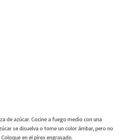
aza de azúcar. Cocine a fuego medio con una
zúcar se disuelva o tome un color ámbar, pero no
Coloque en el pírex engrasado.