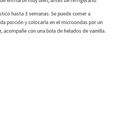
e enfriarse muy bien, antes de refrigerarlo.
stico hasta 3 semanas. Se puede comer a
da porción y colocarla en el microondas por un
r, acompañe con una bola de helados de vainilla.