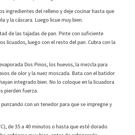
s ingredientes del relleno y deje cocinar hasta que
la y la cáscara. Luego licue muy bien.
tad de las tajadas de pan. Pinte con suficiente
os licuados, luego con el resto del pan. Cubra con la
 evaporada Dos Pinos, los huevos, la mezcla para
clavos de olor y la nuez moscada. Bata con el batidor
hayan integrado bien. No lo coloque en la licuadora
os pierden fuerza.
, punzando con un tenedor para que se impregne y
C), de 35 a 40 minutos o hasta que esté dorado.