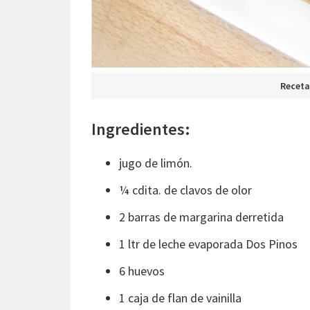
Receta
Ingredientes:
jugo de limón.
¼ cdita. de clavos de olor
2 barras de margarina derretida
1 ltr de leche evaporada Dos Pinos
6 huevos
1 caja de flan de vainilla