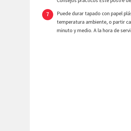
Consejos prácticos Este postre deb
Puede durar tapado con papel plá
temperatura ambiente, o partir ca
minuto y medio. A la hora de servi