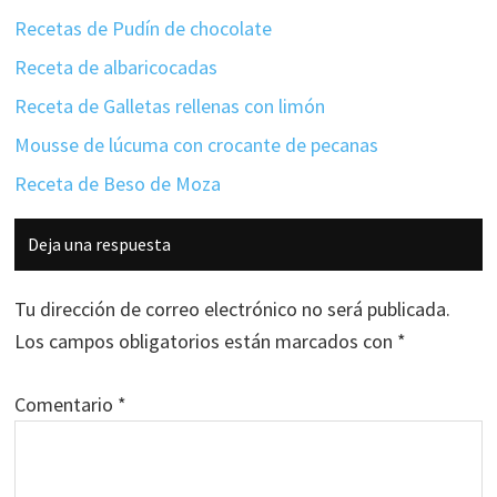
Recetas de Pudín de chocolate
Receta de albaricocadas
Receta de Galletas rellenas con limón
Mousse de lúcuma con crocante de pecanas
Receta de Beso de Moza
Interacciones
Deja una respuesta
con
los
Tu dirección de correo electrónico no será publicada.
lectores
Los campos obligatorios están marcados con
*
Comentario
*