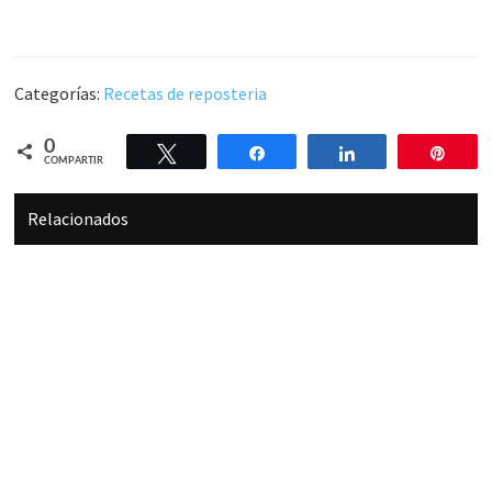
Categorías:
Recetas de reposteria
0
Twittear
Compartir
Compartir
Pin
COMPARTIR
Relacionados