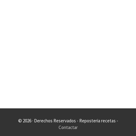
© 2026 · Derechos Reservados - Reposteria recetas -
Contactar