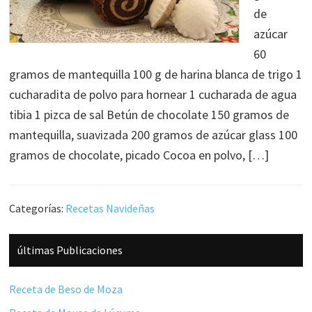
de
azúcar
60
gramos de mantequilla 100 g de harina blanca de trigo 1
cucharadita de polvo para hornear 1 cucharada de agua
tibia 1 pizca de sal Betún de chocolate 150 gramos de
mantequilla, suavizada 200 gramos de azúcar glass 100
gramos de chocolate, picado Cocoa en polvo, […]
Categorías:
Recetas Navideñas
Barra
últimas Publicaciones
lateral
principal
Receta de Beso de Moza