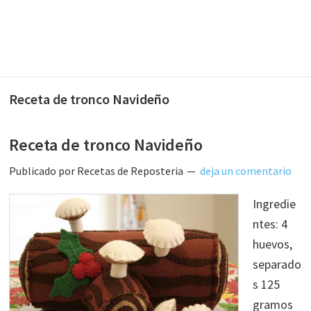
Receta de tronco Navideño
Receta de tronco Navideño
Publicado por
Recetas de Reposteria
deja un comentario
Ingredie
ntes: 4
huevos,
separado
s 125
gramos