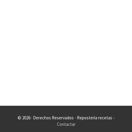
© 2026 · Derechos Reservados - Reposteria recetas -
Contactar