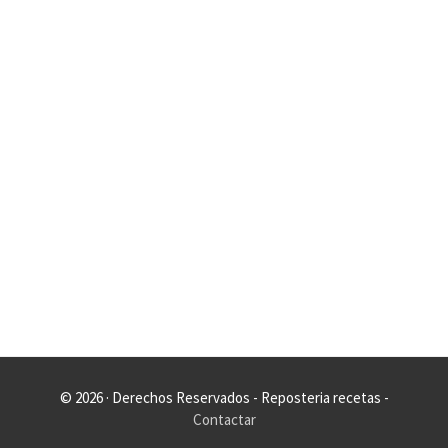
© 2026 · Derechos Reservados - Reposteria recetas -
Contactar